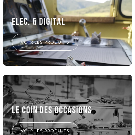
Elec. & Digital
VOIR LES PRODUITS
le coin des Occasions
VOIR LES PRODUITS