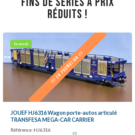
FINS DE SÉRIES À PRIX
RÉDUITS !
En stock
!!! EN PROMOTION !!!
JOUEF HJ6316 Wagon porte-autos articulé
TRANSFESA MEGA-CAR CARRIER
Référence :HJ6316