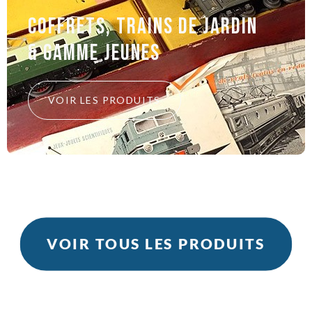
Coffrets, trains de jardin
& gamme jeunes
VOIR LES PRODUITS
VOIR TOUS LES PRODUITS