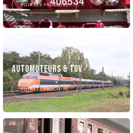
VOIR LES PRODUITS
Automoteurs & tgv
VOIR LES PRODUITS