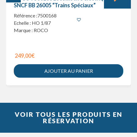
SNCF BB 26005 “Trains Spéciaux”
Référence :7500168
Echelle : HO 1/87
Marque : ROCO
249,00€
AJOUTER AU PANIER
VOIR TOUS LES PRODUITS EN
RÉSERVATION