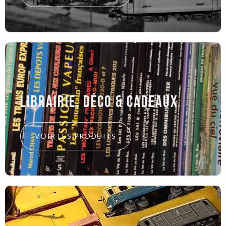
Librairie, déco & cadeaux
VOIR LES PRODUITS