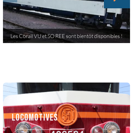
Les Corail VU et SO REE sont bientôt disponibles !
Locomotives