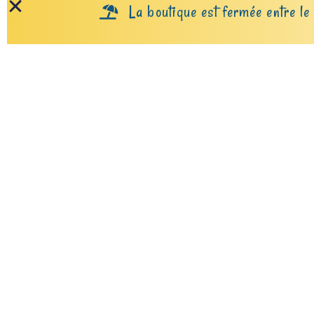
La boutique est fermée entre le 