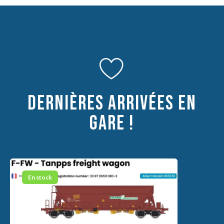
DERNIÈRES ARRIVÉES EN
GARE !
En stock
En stock