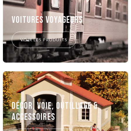
Voitures voyageurs
VOIR LES PRODUITS
Décor, voie, outillage &
Accessoires