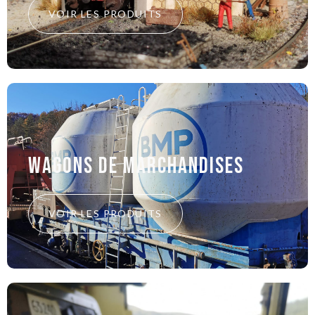
VOIR LES PRODUITS
Wagons de marchandises
VOIR LES PRODUITS