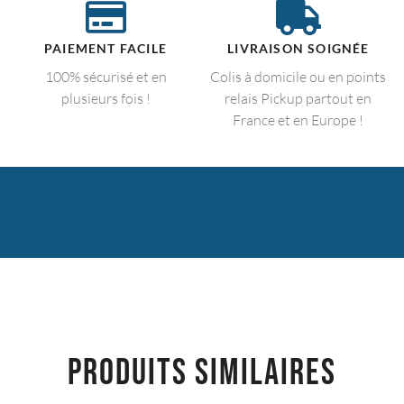
PAIEMENT FACILE
LIVRAISON SOIGNÉE
100% sécurisé et en
Colis à domicile ou en points
plusieurs fois !
relais Pickup partout en
France et en Europe !
PRODUITS SIMILAIRES