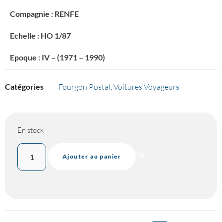
Compagnie : RENFE
Echelle : HO 1/87
Epoque : IV – (1971 – 1990)
Catégories
Fourgon Postal
,
Voitures Voyageurs
En stock
Ajouter au panier