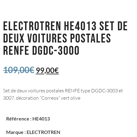
ELECTROTREN HE4013 SET DE
DEUX VOITURES POSTALES
RENFE DGDC-3000
109,00
€
99,00
€
Set de deux voitures postales RENFE type DGDC-3003 et
3007, décoration “Correos” vert olive
Référence : HE4013
Marque : ELECTROTREN