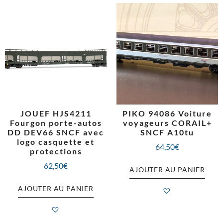
JOUEF HJS4211
PIKO 94086 Voiture
Fourgon porte-autos
voyageurs CORAIL+
DD DEV66 SNCF avec
SNCF A10tu
logo casquette et
64,50
€
protections
62,50
€
AJOUTER AU PANIER
AJOUTER AU PANIER