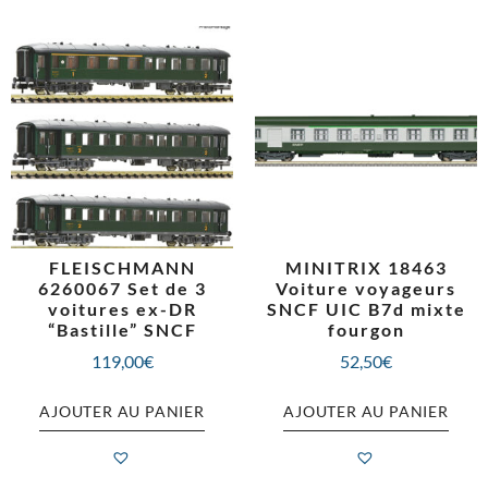
FLEISCHMANN
MINITRIX 18463
6260067 Set de 3
Voiture voyageurs
voitures ex-DR
SNCF UIC B7d mixte
“Bastille” SNCF
fourgon
119,00
€
52,50
€
AJOUTER AU PANIER
AJOUTER AU PANIER