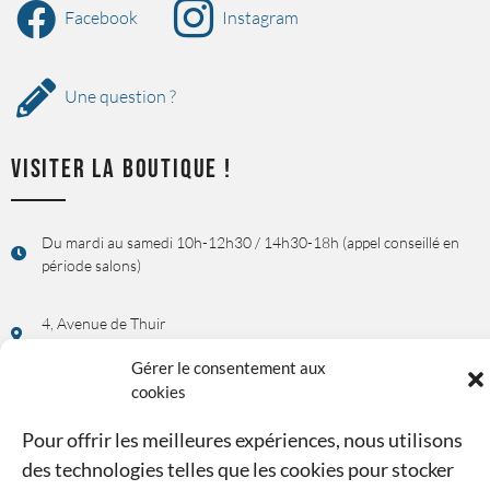
Facebook
Instagram
Une question ?
VISITER LA BOUTIQUE !
Du mardi au samedi 10h-12h30 / 14h30-18h (appel conseillé en
période salons)
4, Avenue de Thuir
66350 TOULOUGES (France)
Gérer le consentement aux
cookies
Rendez-vous possible sur demande !
Pour offrir les meilleures expériences, nous utilisons
UNE QUESTION, UN RENSEIGNEMENT ?
des technologies telles que les cookies pour stocker