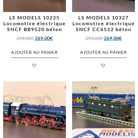
LS MODELS 10225
LS MODELS 10327
Locomotive électrique
Locomotive électrique
SNCF BB9520 béton
SNCF CC6512 béton
299,00
€
269,00
€
299,00
€
269,00
€
AJOUTER AU PANIER
AJOUTER AU PANIER