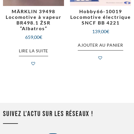
MÄRKLIN 39498
Hobby66-10019
Locomotive à vapeur
Locomotive électrique
BR498.1 ŽSR
SNCF BB 4221
“Albatros”
139,00
€
659,00
€
AJOUTER AU PANIER
LIRE LA SUITE
SUIVEZ L'ACTU SUR LES RÉSEAUX !