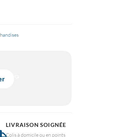
handises
er
LIVRAISON SOIGNÉE
Colis à domicile ou en points