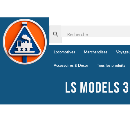
Locomotives
Marchandises
Voyageu
Accessoires & Décor
Tous les produits
LS MODELS 3