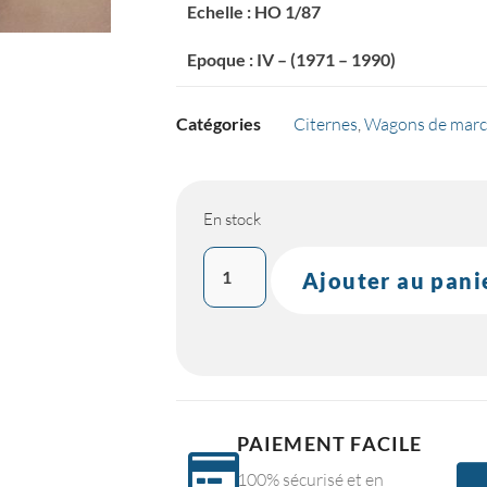
Echelle : HO 1/87
Epoque : IV – (1971 – 1990)
Catégories
Citernes
,
Wagons de marc
En stock
Ajouter au pani
PAIEMENT FACILE
100% sécurisé et en