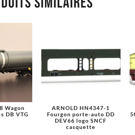
DUITS SIMILAIRES
8 Wagon
ARNOLD HN4347-1
ies DB VTG
Fourgon porte-auto DD
5
DEV66 logo SNCF
casquette