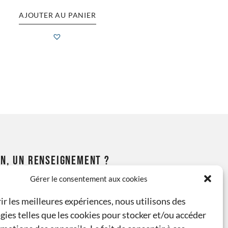
AJOUTER AU PANIER
N, UN RENSEIGNEMENT ?
Gérer le consentement aux cookies
 52 ou 07 44 73 31 68
ir les meilleures expériences, nous utilisons des
gies telles que les cookies pour stocker et/ou accéder
casse-modelisme.com