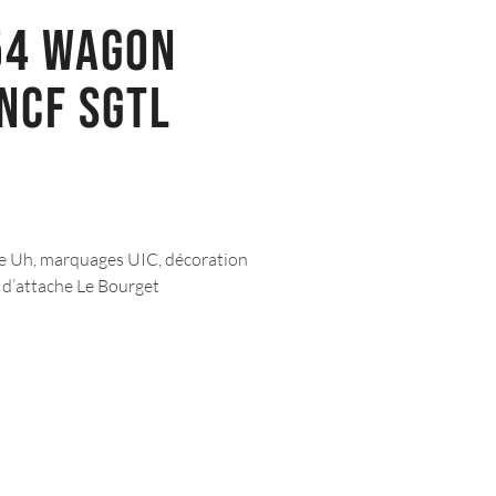
54 WAGON
NCF SGTL
 Uh, marquages UIC, décoration
e d’attache Le Bourget