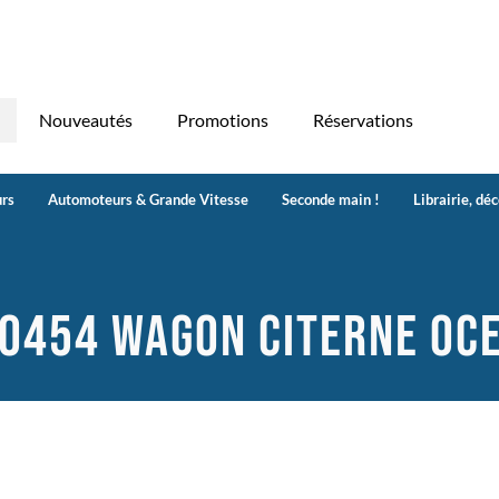
Nouveautés
Promotions
Réservations
rs
Automoteurs & Grande Vitesse
Seconde main !
Librairie, dé
0454 WAGON CITERNE OC