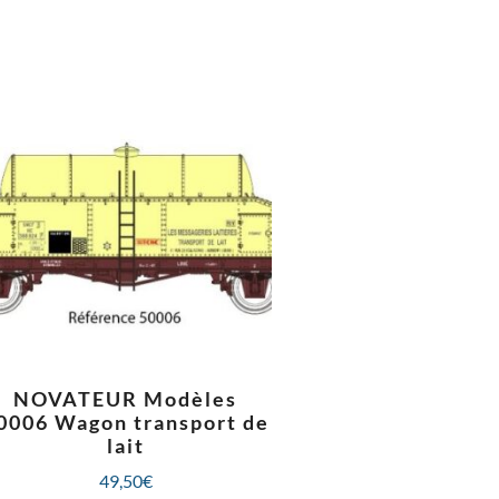
NOVATEUR Modèles
0006 Wagon transport de
lait
49,50
€