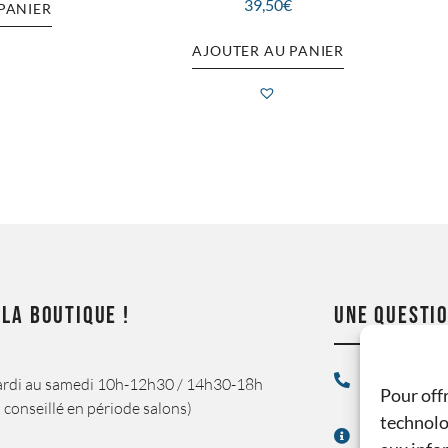
39,50
€
PANIER
AJOUTER AU PANIER
 LA BOUTIQUE !
UNE QUESTIO
04 68 34 43
rdi au samedi 10h-12h30 / 14h30-18h
Pour offr
 conseillé en période salons)
technolo
contact@du