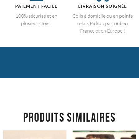
PAIEMENT FACILE
LIVRAISON SOIGNÉE
100% sécurisé et en
Colis à domicile ou en points
plusieurs fois !
relais Pickup partout en
France et en Europe !
PRODUITS SIMILAIRES