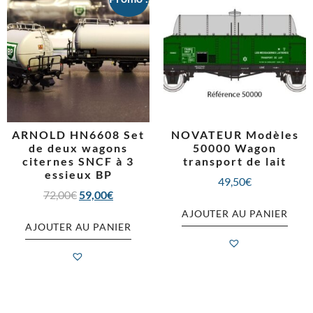
ARNOLD HN6608 Set
NOVATEUR Modèles
de deux wagons
50000 Wagon
citernes SNCF à 3
transport de lait
essieux BP
49,50
€
72,00
€
59,00
€
AJOUTER AU PANIER
AJOUTER AU PANIER