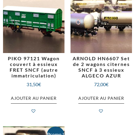
PIKO 97121 Wagon
ARNOLD HN6607 Set
couvert à essieux
de 2 wagons citernes
FRET SNCF (autre
SNCF à 3 essieux
immatriculation)
ALGECO AZUR
31,50
€
72,00
€
AJOUTER AU PANIER
AJOUTER AU PANIER
Promo !