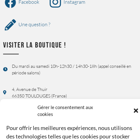
Facebook
Instagram
Une question ?
VISITER LA BOUTIQUE !
Du mardi au samedi 10h-12h30 / 14h30-18h (appel conseillé en
période salons)
4, Avenue de Thuir
66350 TOULOUGES (France)
Gérer le consentement aux
Rendez-vous possible sur demande !
cookies
UNE QUESTION, UN RENSEIGNEMENT ?
Pour offrir les meilleures expériences, nous utilisons
des technologies telles que les cookies pour stocker