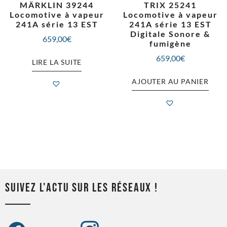
MÄRKLIN 39244
TRIX 25241
Locomotive à vapeur
Locomotive à vapeur
241A série 13 EST
241A série 13 EST
Digitale Sonore &
659,00
€
fumigène
659,00
€
LIRE LA SUITE
AJOUTER AU PANIER
SUIVEZ L'ACTU SUR LES RÉSEAUX !