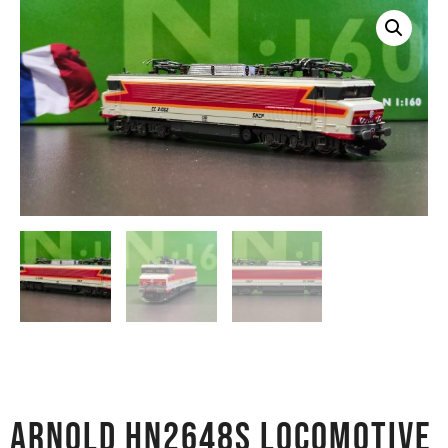
ARNOLD HN2648S LOCOMOTIVE