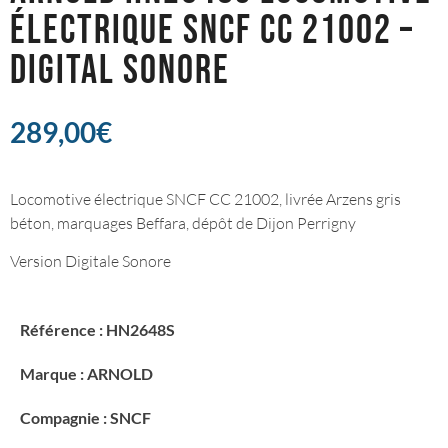
ÉLECTRIQUE SNCF CC 21002 –
DIGITAL SONORE
289,00
€
Locomotive électrique SNCF CC 21002, livrée Arzens gris
béton, marquages Beffara, dépôt de Dijon Perrigny
Version Digitale Sonore
Référence : HN2648S
Marque : ARNOLD
Compagnie : SNCF