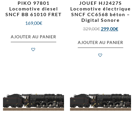
PIKO 97801
JOUEF HJ2427S
Locomotive diesel
Locomotive électrique
SNCF BB 61010 FRET
SNCF CC6568 béton –
Digital Sonore
169,00
€
329,00
€
299,00
€
AJOUTER AU PANIER
AJOUTER AU PANIER