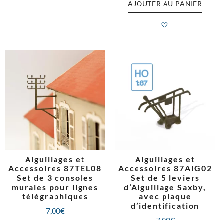
AJOUTER AU PANIER
Aiguillages et
Aiguillages et
Accessoires 87TEL08
Accessoires 87AIG02
Set de 3 consoles
Set de 5 leviers
murales pour lignes
d’Aiguillage Saxby,
télégraphiques
avec plaque
d’identification
7,00
€
7,00
€