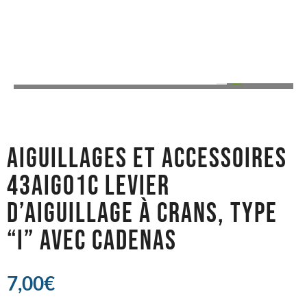
AIGUILLAGES ET ACCESSOIRES
43AIG01C LEVIER
D’AIGUILLAGE À CRANS, TYPE
“I” AVEC CADENAS
7,00
€