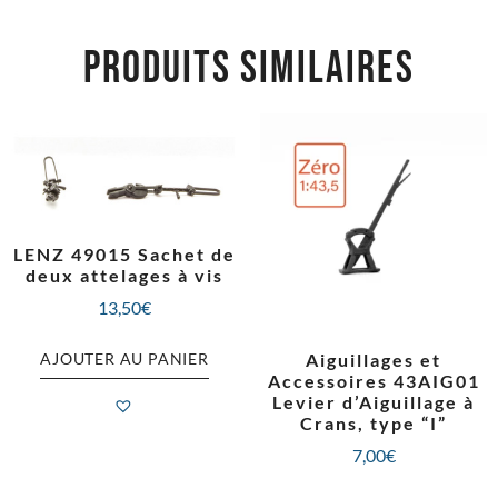
PRODUITS SIMILAIRES
LENZ 49015 Sachet de
deux attelages à vis
13,50
€
AJOUTER AU PANIER
Aiguillages et
Accessoires 43AIG01
Levier d’Aiguillage à
Crans, type “I”
7,00
€