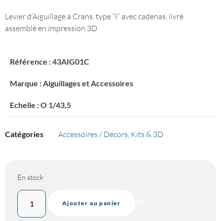
Levier d’Aiguillage à Crans, type “I” avec cadenas, livré
assemblé en impression 3D
Référence : 43AIG01C
Marque : Aiguillages et Accessoires
Echelle : O 1/43,5
Catégories
Accessoires / Décors
,
Kits & 3D
En stock
Ajouter au panier