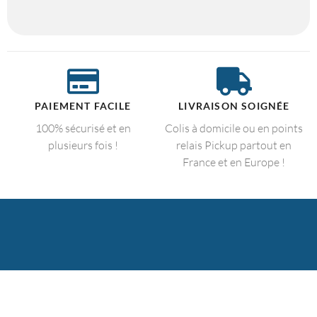
PAIEMENT FACILE
LIVRAISON SOIGNÉE
100% sécurisé et en
Colis à domicile ou en points
plusieurs fois !
relais Pickup partout en
France et en Europe !