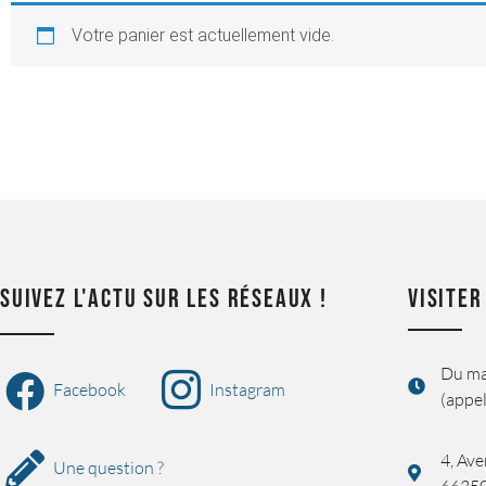
Votre panier est actuellement vide.
SUIVEZ L'ACTU SUR LES RÉSEAUX !
VISITER
Du ma
Facebook
Instagram
(appel
4, Ave
Une question ?