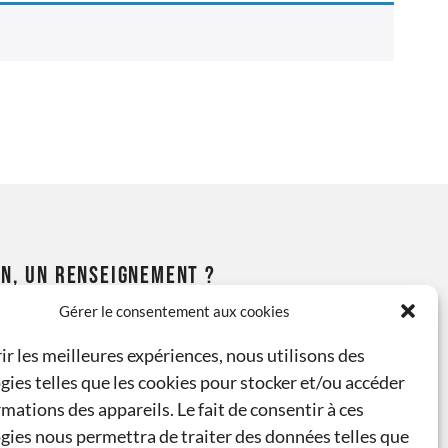
N, UN RENSEIGNEMENT ?
Gérer le consentement aux cookies
 52 ou 07 44 73 31 68
ir les meilleures expériences, nous utilisons des
gies telles que les cookies pour stocker et/ou accéder
casse-modelisme.com
mations des appareils. Le fait de consentir à ces
gies nous permettra de traiter des données telles que