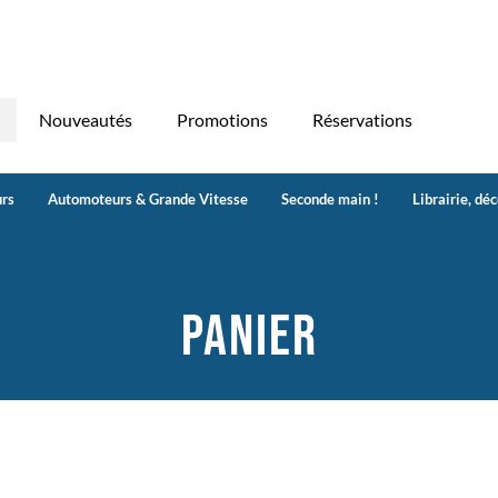
Nouveautés
Promotions
Réservations
rs
Automoteurs & Grande Vitesse
Seconde main !
Librairie, dé
Panier