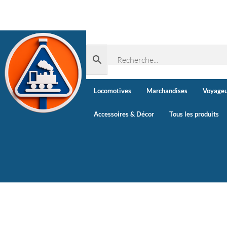
Locomotives
Marchandises
Voyageu
Accessoires & Décor
Tous les produits