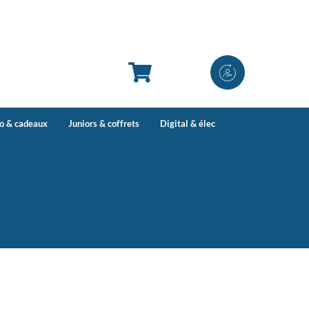
co & cadeaux
Juniors & coffrets
Digital & élec