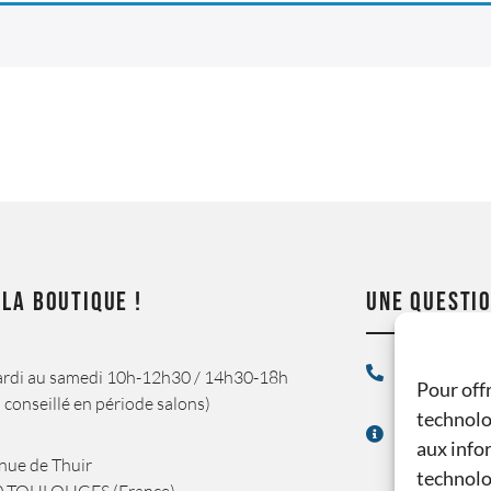
 LA BOUTIQUE !
UNE QUESTIO
04 68 34 43
rdi au samedi 10h-12h30 / 14h30-18h
Pour offr
 conseillé en période salons)
technolo
contact@du
aux infor
nue de Thuir
technolo