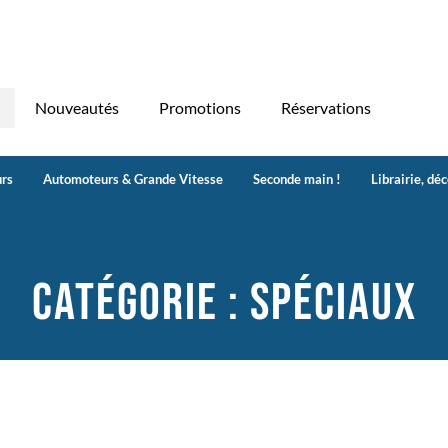
Nouveautés
Promotions
Réservations
rs
Automoteurs & Grande Vitesse
Seconde main !
Librairie, dé
Catégorie : Spéciaux