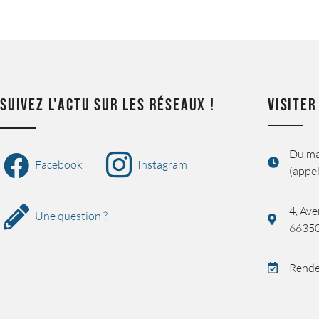
SUIVEZ L'ACTU SUR LES RÉSEAUX !
VISITER
Du ma
Facebook
Instagram
(appel
4, Ave
Une question ?
6635
Rende