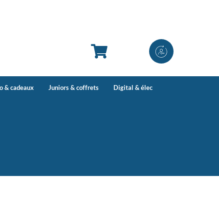
co & cadeaux
Juniors & coffrets
Digital & élec